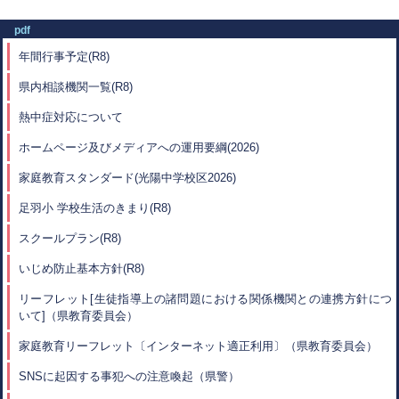
pdf
年間行事予定(R8)
県内相談機関一覧(R8)
熱中症対応について
ホームページ及びメディアへの運用要綱(2026)
家庭教育スタンダード(光陽中学校区2026)
足羽小 学校生活のきまり(R8)
スクールプラン(R8)
いじめ防止基本方針(R8
)
リーフレット[生徒指導上の諸問題における関係機関との連携方針につ
いて]（県教育委員会）
家庭教育リーフレット〔インターネット適正利用〕（県教育委員会）
SNSに起因する事犯への注意喚起（県警）