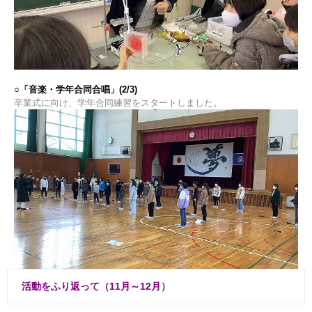
○「音楽・学年合同合唱」(2/3)
卒業式に向け、学年合同練習をスタートしました。
活動をふり返って（11月～12月）