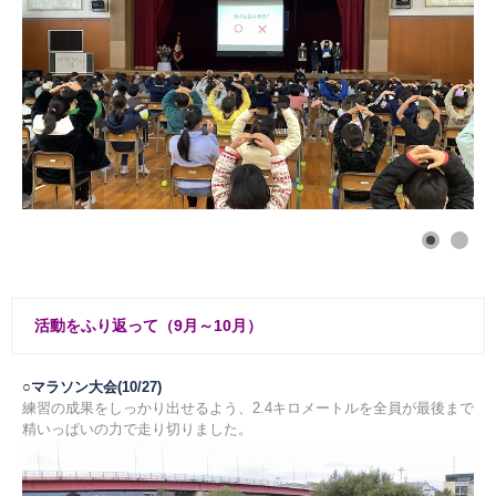
活動をふり返って（9月～10月）
○マラソン大会(10/27)
練習の成果をしっかり出せるよう、2.4キロメートルを全員が最後まで
精いっぱいの力で走り切りました。