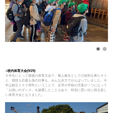
○校内体育大会(9/29)
６年生にとって最後の体育大会で、最上級生としての役割を果たそう
と、競技も応援も係の仕事も、みんな全力でがんばっていました。今
年は創立１５０周年ということで、足羽小学校の児童が一つになって
「お祝いのダンス」を披露したこともあり、特別に思い出に残る楽し
い体育大会となりました。