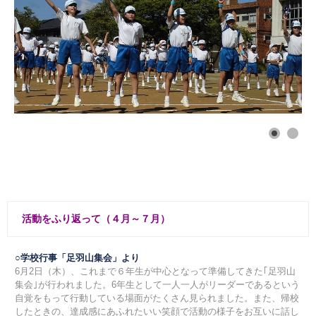
活動をふり返って（４月～７月）
○学校行事「足羽山集会」より
6月2日（木）、これまで６年生が中心となって準備してきた｢足羽山
集会｣が行われました。6年生として一人一人がリーダーであるという
自覚をもって行動している場面がたくさん見られました。また、帰校
したときの、達成感にあふれたいい笑顔で活動の様子をお互いに話し