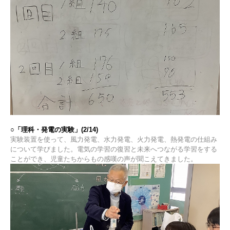
○「理科・発電の実験」(2/14)
実験装置を使って、風力発電、水力発電、火力発電、熱発電の仕組み
について学びました。電気の学習の復習と未来へつながる学習をする
ことができ、児童たちからもの感嘆の声が聞こえてきました。