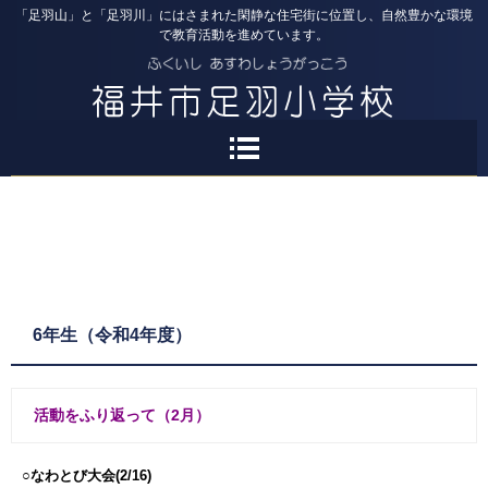
「足羽山」と「足羽川」にはさまれた閑静な住宅街に位置し、自然豊かな環境
で教育活動を進めています。
6年生（令和4年度）
活動をふり返って（2月）
○なわとび大会(2/16)