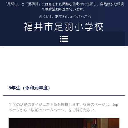
「足羽山」と「足羽川」にはさまれた閑静な住宅街に位置し、自然豊かな環境
で教育活動を進めています。
5年生（令和元年度）
年間の活動のダイジェスト版を掲載します。従来のページは、top
ページから「以前のホームページ」をご覧ください。