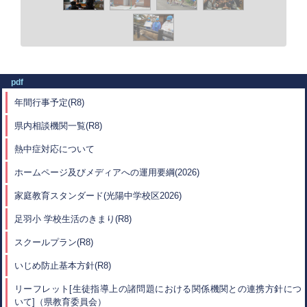
pdf
年間行事予定(R8)
県内相談機関一覧(R8)
熱中症対応について
ホームページ及びメディアへの運用要綱(2026)
家庭教育スタンダード(光陽中学校区2026)
足羽小 学校生活のきまり(R8)
スクールプラン(R8)
いじめ防止基本方針(R8
)
リーフレット[生徒指導上の諸問題における関係機関との連携方針につ
いて]（県教育委員会）