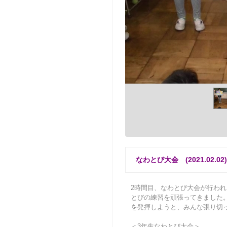
なわとび大会 (2021.02.02)
2時間目、なわとび大会が行わ
とびの練習を頑張ってきました
を発揮しようと、みんな張り切
＜3年生なわとび大会＞