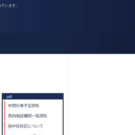
めています。
pdf
年間行事予定(R8)
県内相談機関一覧(R8)
熱中症対応について