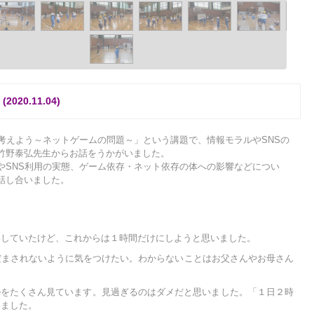
20.11.04)
で考えよう～ネットゲームの問題～」という講題で、情報モラルやSNSの
竹野泰弘先生からお話をうかがいました。
やSNS利用の実態、ゲーム依存・ネット依存の体への影響などについ
話し合いました。
いしていたけど、これからは１時間だけにしようと思いました。
だまされないように気をつけたい。わからないことはお父さんやお母さん
ubeをたくさん見ています。見過ぎるのはダメだと思いました。「１日２時
めました。