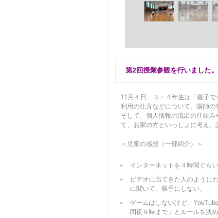
第2回授業参観を行いました。 (20
11月４日、３・４年生は「親子
利用の仕方などについて、講師の
そして、個人情報の流出の仕組み
て、お家の方といっしょに考え、
＜児童の感想（一部紹介）＞
インターネットを４時間ぐら
ビデオに出てきた人のように
に聞いて、勝手にしない。
ゲームはしないけど、YouT
間夜９時まで」とルールを決