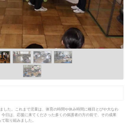
れました。これまで児童は、体育の時間や休み時間に種目とびや大なわ
。今日は、応援に来てくださった多くの保護者の方の前で、その成果
って取り組みました。