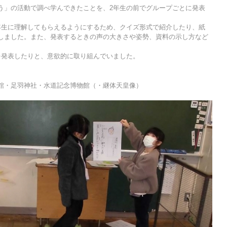
う」の活動で調べ学んできたことを、2年生の前でグループごとに発表
年生に理解してもらえるようにするため、クイズ形式で紹介したり、紙
しました。また、発表するときの声の大きさや姿勢、資料の示し方など
を発表したりと、意欲的に取り組んでいました。
館・足羽神社・水道記念博物館（・継体天皇像）