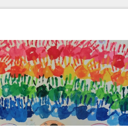
ホーム
校長室
学校の要覧
行事予定表