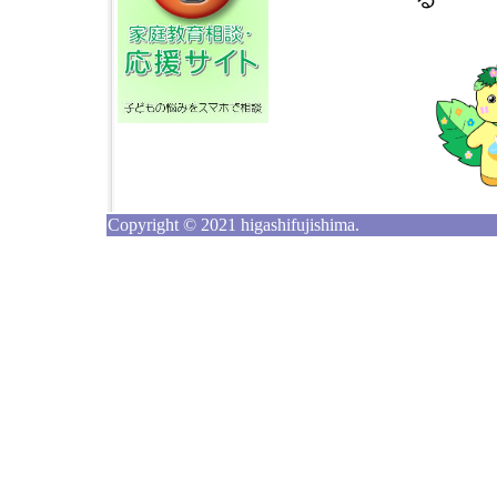
Copyright © 2021 higashifujishima.