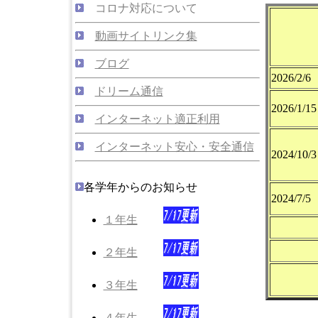
コロナ対応について
動画サイトリンク集
ブログ
2026/2/6
ドリーム通信
2026/1/15
インターネット適正利用
インターネット安心・安全通信
2024/10/3
各学年からのお知らせ
2024/7/
１年生
２年生
３年生
４年生