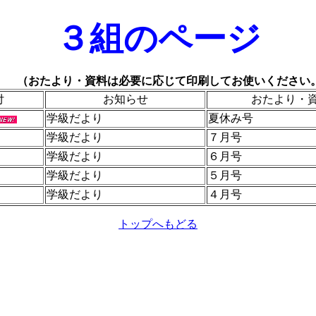
３組のページ
（おたより・資料は必要に応じて印刷してお使いください
付
お知らせ
おたより・
学級だより
夏休み号
学級だより
７月号
学級だより
６月号
学級だより
５月号
学級だより
４月号
トップへもどる